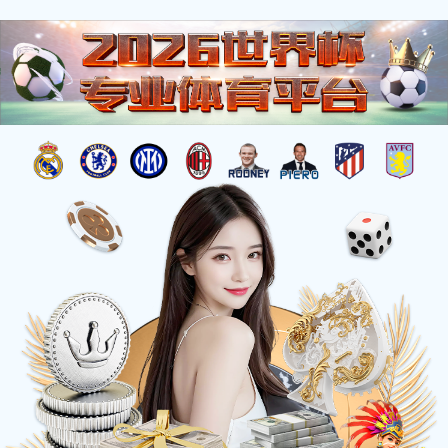
注册入口
爱游戏平台
APP与网页版入口
｜畅享全球体育赛事与数据服
务
欢迎访问
爱游戏平台
，提供全面覆盖足球、篮
球、电竞等项目的赛事资讯与数据内容， 支持
APP下载
与
网页使用
，每日同步更新千场比
赛，聚焦热门体育内容， 助您轻松获取赛事动
态，掌握比赛节奏。