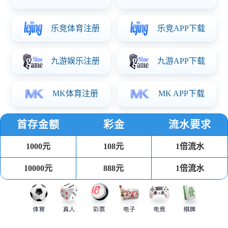
协议适用中华人民共和国法律。如用户使用服务过程中产生
纠纷，应向平台所在地法院提起诉讼。
八、联系方式
如对本协议有疑问或建议，欢迎通过以下方式与我们联系：
Email：support@harryroy.com
荣誉与成就
爱游戏平台 在多个国际赛事科技平台评比中脱颖而出，持续
提升安全性与观赛体验。